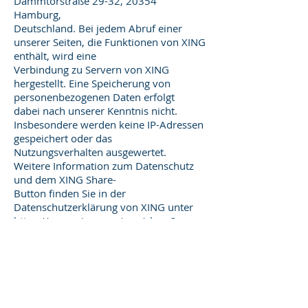
Dammtorstraße 29-32, 20354
Hamburg,
Deutschland. Bei jedem Abruf einer
unserer Seiten, die Funktionen von XING
enthält, wird eine
Verbindung zu Servern von XING
hergestellt. Eine Speicherung von
personenbezogenen Daten erfolgt
dabei nach unserer Kenntnis nicht.
Insbesondere werden keine IP-Adressen
gespeichert oder das
Nutzungsverhalten ausgewertet.
Weitere Information zum Datenschutz
und dem XING Share-
Button finden Sie in der
Datenschutzerklärung von XING unter
https://www.xing.com/app/share?
op=data_protection
Datenschutzerklärung
für die Nutzung von