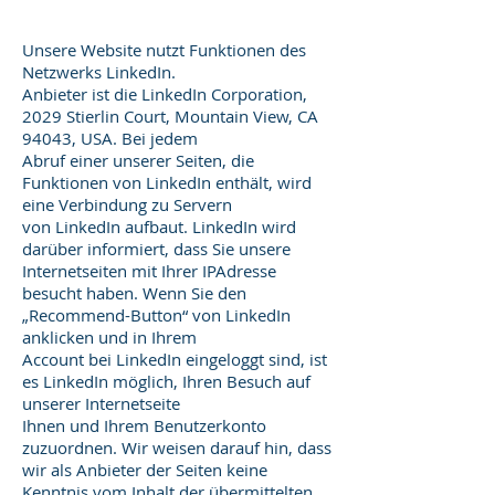
Unsere Website nutzt Funktionen des
Netzwerks LinkedIn.
Anbieter ist die LinkedIn Corporation,
2029 Stierlin Court, Mountain View, CA
94043, USA. Bei jedem
Abruf einer unserer Seiten, die
Funktionen von LinkedIn enthält, wird
eine Verbindung zu Servern
von LinkedIn aufbaut. LinkedIn wird
darüber informiert, dass Sie unsere
Internetseiten mit Ihrer IPAdresse
besucht haben. Wenn Sie den
„Recommend-Button“ von LinkedIn
anklicken und in Ihrem
Account bei LinkedIn eingeloggt sind, ist
es LinkedIn möglich, Ihren Besuch auf
unserer Internetseite
Ihnen und Ihrem Benutzerkonto
zuzuordnen. Wir weisen darauf hin, dass
wir als Anbieter der Seiten keine
Kenntnis vom Inhalt der übermittelten